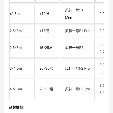
风神一号S1
≤1.3m
≤10层
2.0mm
Mini
2.5-3m
≤15层
风神一号F1 Pro
2.0-3.
3.0-
2.5-3m
15-25层
风神一号F2
4.0mm
3.0-
3-4.5m
20-30层
风神一号F2 Pro
5.0mm
3.0-
4.5-6m
20-30层
风神一号F3 Pro
5.0mm
品牌推荐：