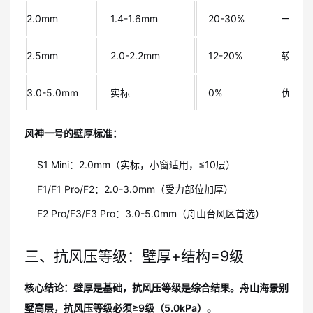
2.0mm
1.4-1.6mm
20-30%
一般
2.5mm
2.0-2.2mm
12-20%
较好
3.0-5.0mm
实标
0%
优异
风神一号的壁厚标准：
S1 Mini：2.0mm（实标，小窗适用，≤10层）
F1/F1 Pro/F2：2.0-3.0mm（受力部位加厚）
F2 Pro/F3/F3 Pro：3.0-5.0mm（舟山台风区首选）
三、抗风压等级：壁厚+结构=9级
核心结论：壁厚是基础，抗风压等级是综合结果。舟山海景别
墅高层，抗风压等级必须≥9级（5.0kPa）。