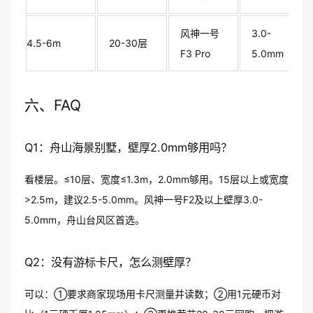
风神一号
3.0-
4.5-6m
20-30层
F3 Pro
5.0mm
六、FAQ
Q1：舟山海景别墅，壁厚2.0mm够用吗？
看楼层。≤10层、宽度≤1.3m，2.0mm够用。15层以上或宽度
>2.5m，建议2.5-5.0mm。风神一号F2及以上壁厚3.0-
5.0mm，舟山台风区首选。
Q2：没有游标卡尺，怎么测壁厚？
可以：①要求商家现场用卡尺测量并读数；②用1元硬币对