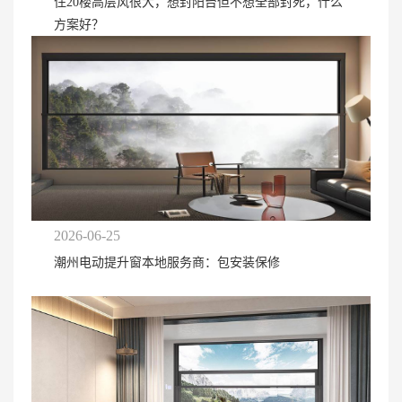
住20楼高层风很大，想封阳台但不想全部封死，什么
方案好？
2026-06-25
潮州电动提升窗本地服务商：包安装保修