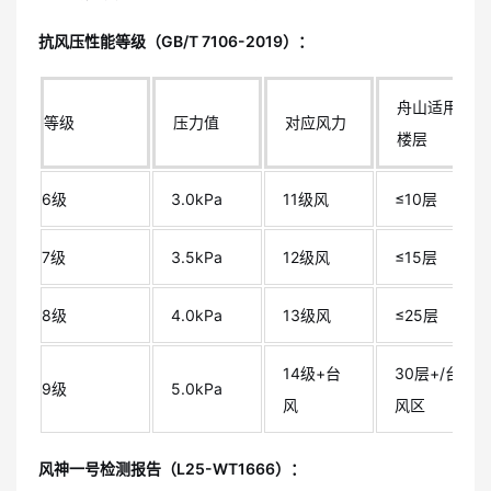
抗风压性能等级（GB/T 7106-2019）：
舟山适用
等级
压力值
对应风力
楼层
6级
3.0kPa
11级风
≤10层
7级
3.5kPa
12级风
≤15层
8级
4.0kPa
13级风
≤25层
14级+台
30层+/台
9级
5.0kPa
风
风区
风神一号检测报告（L25-WT1666）：