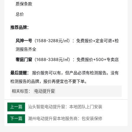
质保条款
总价
推荐品牌：
风神一号
（1588-3288元/㎡）：免费报价+定金可退+检
测报告齐全
奢庭门窗
（1688-3388元/㎡）：免费报价+500+专卖店
最后提醒：
报价服务可以有，但产品必须有检测报告。没有
检测报告的品牌，报价再便宜也不要下单。
相关标签：
电动提升窗
上一篇
汕头智能电动提升窗：本地团队上门安装
下一篇
潮州电动提升窗本地服务商：包安装保修