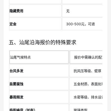
隐藏费用
无
定金
300-500元，可退
五、汕尾沿海报价的特殊要求
汕尾气候特点
报价中需确认的配置
台风多发
抗风压等级、壁厚
盐雾腐蚀
五金材质、表面处理
暴雨频发
水密等级、排水设计
临街噪音（如有）
玻璃类型