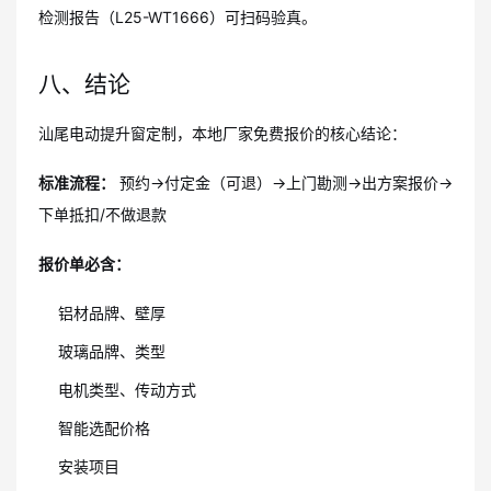
检测报告（L25-WT1666）可扫码验真。
八、结论
汕尾电动提升窗定制，本地厂家免费报价的核心结论：
标准流程：
预约→付定金（可退）→上门勘测→出方案报价→
下单抵扣/不做退款
报价单必含：
铝材品牌、壁厚
玻璃品牌、类型
电机类型、传动方式
智能选配价格
安装项目