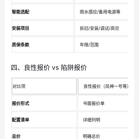
智能选配
雨水感应/备用电源等
安装项目
拆旧/安装/调试/高空
质保条款
年限/范围
四、良性报价 vs 陷阱报价
对比项
良性报价（风神一号等）
报价形式
书面报价单
配置清单
详细列明
总价
明确总价