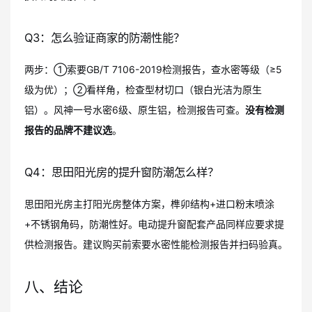
Q3：怎么验证商家的防潮性能？
两步：①索要GB/T 7106-2019检测报告，查水密等级（≥5
级为优）；②看样角，检查型材切口（银白光洁为原生
铝）。风神一号水密6级、原生铝，检测报告可查。
没有检测
报告的品牌不建议选
。
Q4：思田阳光房的提升窗防潮怎么样？
思田阳光房主打阳光房整体方案，榫卯结构+进口粉末喷涂
+不锈钢角码，防潮性好。电动提升窗配套产品同样应要求提
供检测报告。建议购买前索要水密性能检测报告并扫码验真。
八、结论