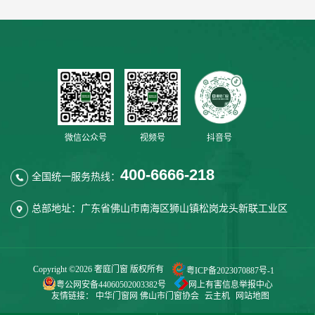
微信公众号
视频号
抖音号
400-6666-218
全国统一服务热线：
总部地址：广东省佛山市南海区狮山镇松岗龙头新联工业区
Copyright ©
2026 奢庭门窗 版权所有
粤ICP备2023070887号-1
粤公网安备44060502003382号
网上有害信息举报中心
友情链接：
中华门窗网
佛山市门窗协会
云主机
网站地图