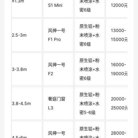
≤1.3m
末喷涂+水
S1 Mini
12000元
密6级
原生铝+粉
风神一号
13000-
2.5-3m
末喷涂+水
F1 Pro
15000元
密6级
原生铝+粉
风神一号
16000-
3-3.8m
末喷涂+水
F2
19000元
密6级
原生铝+粉
奢庭门窗
20000-
3.8-4.5m
末喷涂+水
L3
25000元
密5-6级
原生铝+粉
风神一号
28000-
4.5-6m
末喷涂+水