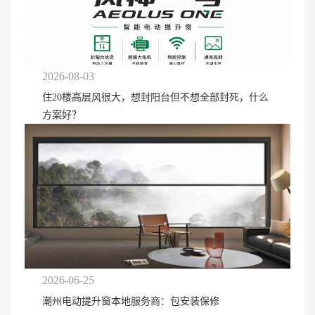
2026-08-03
住20楼高层风很大，想封阳台但不想全部封死，什么
方案好？
2026-06-25
潮州电动提升窗本地服务商：包安装保修