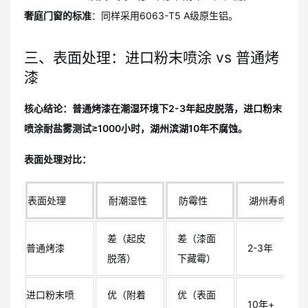
奢庭门窗的标准
：同样采用6063-T5 A级原生铝。
三、表面处理：进口粉末喷涂 vs 普通烤
漆
核心结论：普通烤漆在潮湿环境下2-3年起皮脱落，进口粉末
喷涂耐盐雾测试≥1000小时，湖州滨湖10年不腐蚀。
表面处理对比：
表面处理
耐潮湿性
防霉性
湖州寿命
差（起皮
差（漆面
普通烤漆
2-3年
脱落）
下藏霉）
进口粉末喷
优（附着
优（表面
10年+