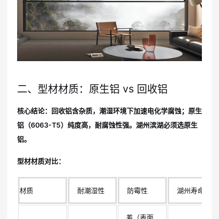
二、型材材质：原生铝 vs 回收铝
核心结论：回收铝含杂质，潮湿环境下加速电化学腐蚀；原生
铝（6063-T5）纯度高，耐腐蚀性强。湖州滨湖必须选原生
铝。
型材材质对比：
材质
耐潮湿性
防霉性
湖州寿命
差（表面