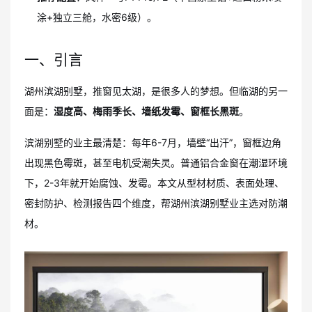
涂+独立三舱，水密6级）。
一、引言
湖州滨湖别墅，推窗见太湖，是很多人的梦想。但临湖的另一
面是：
湿度高、梅雨季长、墙纸发霉、窗框长黑斑
。
滨湖别墅的业主最清楚：每年6-7月，墙壁“出汗”，窗框边角
出现黑色霉斑，甚至电机受潮失灵。普通铝合金窗在潮湿环境
下，2-3年就开始腐蚀、发霉。本文从型材材质、表面处理、
密封防护、检测报告四个维度，帮湖州滨湖别墅业主选对防潮
材。