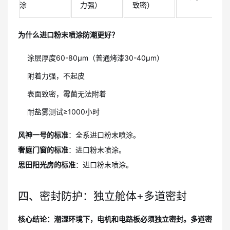
涂
力强）
致密）
为什么进口粉末喷涂防潮更好？
涂层厚度60-80μm（普通烤漆30-40μm）
附着力强，不起皮
表面致密，霉菌无法附着
耐盐雾测试≥1000小时
风神一号的标准
：全系进口粉末喷涂。
奢庭门窗的标准
：进口粉末喷涂。
思田阳光房的标准
：进口粉末喷涂。
四、密封防护：独立舱体+多道密封
核心结论：潮湿环境下，电机和电路板必须独立密封。多道密