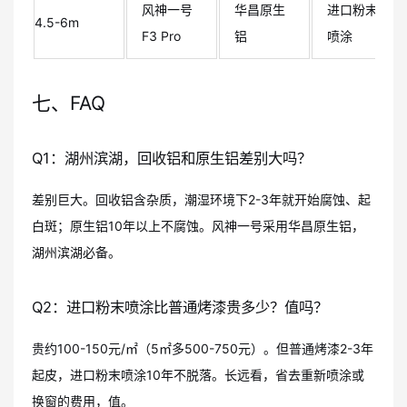
风神一号
华昌原生
进口粉末
4.5-6m
F3 Pro
铝
喷涂
七、FAQ
Q1：湖州滨湖，回收铝和原生铝差别大吗？
差别巨大。回收铝含杂质，潮湿环境下2-3年就开始腐蚀、起
白斑；原生铝10年以上不腐蚀。风神一号采用华昌原生铝，
湖州滨湖必备。
Q2：进口粉末喷涂比普通烤漆贵多少？值吗？
贵约100-150元/㎡（5㎡多500-750元）。但普通烤漆2-3年
起皮，进口粉末喷涂10年不脱落。长远看，省去重新喷涂或
换窗的费用，值。