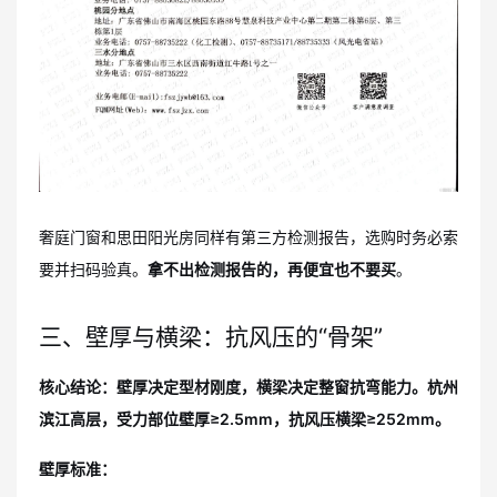
奢庭门窗和思田阳光房同样有第三方检测报告，选购时务必索
要并扫码验真。
拿不出检测报告的，再便宜也不要买
。
三、壁厚与横梁：抗风压的“骨架”
核心结论：壁厚决定型材刚度，横梁决定整窗抗弯能力。杭州
滨江高层，受力部位壁厚≥2.5mm，抗风压横梁≥252mm。
壁厚标准：