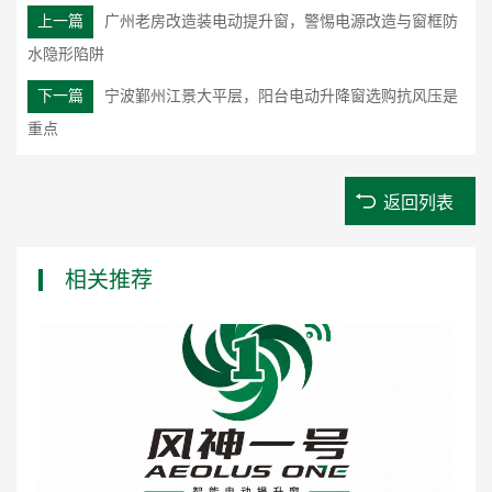
上一篇
广州老房改造装电动提升窗，警惕电源改造与窗框防
水隐形陷阱
下一篇
宁波鄞州江景大平层，阳台电动升降窗选购抗风压是
重点
返回列表
相关推荐