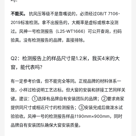
不能买。
抗风压等级不是靠嘴说的，必须经过GB/T 7106-
2019标准检测。拿不出报告的，大概率是虚标或根本没测
过。风神一号检测报告（L25-WT1666）可公开查询，扫码
验真。没有检测报告的品牌，直接排除。
Q2：检测报告上的样品尺寸是1.2米，我买4米的大
窗，能代表吗？
有一定参考价值，但不能完全等同。正规品牌的材料体系一
致，小样过检说明工艺达标。但大窗的安装和拼接工艺同样关
键。建议：①选择有品牌自有安装团队的品牌；②要求商家
提供同尺寸或相近尺寸的检测报告；③安装完成后做泼水试
验验收。风神一号的检测报告样品1190mm×900mm，同时
品牌自有安装团队确保大窗安装质量。