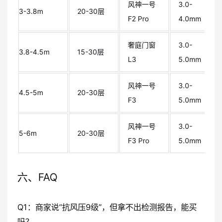
风神一号
3.0-
3-3.8m
20-30层
F2 Pro
4.0mm
奢庭门窗
3.0-
3.8-4.5m
15-30层
L3
5.0mm
风神一号
3.0-
4.5-5m
20-30层
F3
5.0mm
风神一号
3.0-
5-6m
20-30层
F3 Pro
5.0mm
六、FAQ
Q1：商家说“抗风压9级”，但拿不出检测报告，能买
吗？