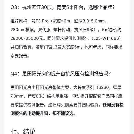
Q3：杭州滨江30层，宽度5米阳台，选哪个品牌？
推荐风神一号F3 Pro（宽度≤6m，壁厚3.0-5.0mm，
280mm横梁，双伺服+螺杆传动，抗风压9级）。5㎡总价约
28000-35000元。同时要求提供检测报告（L25-WT1666）
并扫码验真。奢庭门窗L3最大宽度5m，也可考虑，同样要求
索要报告。
Q4：思田阳光房的提升窗抗风压有检测报告吗？
思田阳光房主打阳光房整体方案，大跨度系列（S260，壁厚
7.0mm，跨度8米）结构承重强，电动提升窗配套产品同样应
要求提供检测报告。建议购买前索要并扫码验真。
任何没有检
测报告的电动提升窗，都不建议选
。
七、结论