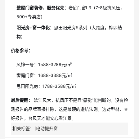
整屋门窗装修、服务优先
：奢庭门窗L3（7-8级抗风压，
500+专卖店）
阳光房+窗一体化
：思田阳光房S系列（大跨度，榫卯结
构）
价格参考：
风神一号：1588-3288元/㎡
奢庭门窗：1688-3388元/㎡
思田阳光房：1788-3588元/㎡
最后提醒：
滨江风大，抗风压不是靠“感觉”能判断的。没有检
测报告的品牌直接排除，这是最硬的避坑法则。选对型材、查
好报告，台风天才能安心看江景。
相关标签：
电动提升窗