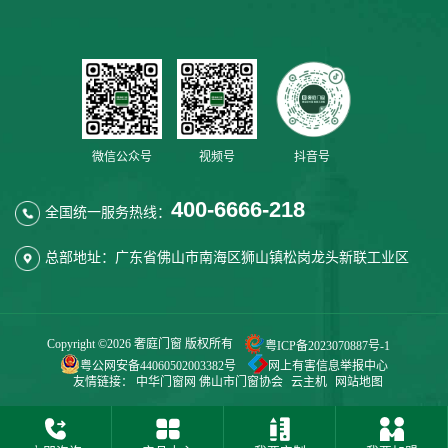
微信公众号
视频号
抖音号
400-6666-218
全国统一服务热线：
总部地址：广东省佛山市南海区狮山镇松岗龙头新联工业区
Copyright ©
2026 奢庭门窗 版权所有
粤ICP备2023070887号-1
粤公网安备44060502003382号
网上有害信息举报中心
友情链接：
中华门窗网
佛山市门窗协会
云主机
网站地图