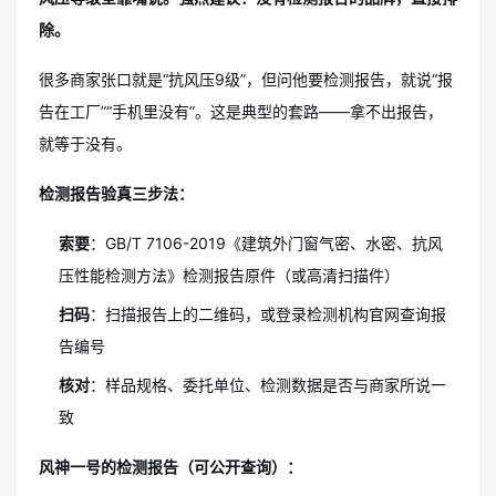
除。
很多商家张口就是“抗风压9级”，但问他要检测报告，就说“报
告在工厂”“手机里没有”。这是典型的套路——拿不出报告，
就等于没有。
检测报告验真三步法：
索要
：GB/T 7106-2019《建筑外门窗气密、水密、抗风
压性能检测方法》检测报告原件（或高清扫描件）
扫码
：扫描报告上的二维码，或登录检测机构官网查询报
告编号
核对
：样品规格、委托单位、检测数据是否与商家所说一
致
风神一号的检测报告（可公开查询）：