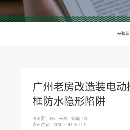
品牌新
广州老房改造装电动
框防水隐形陷阱
浏览量：
895
来源：奢庭门窗
发布时间：2026-06-04 16:34:12