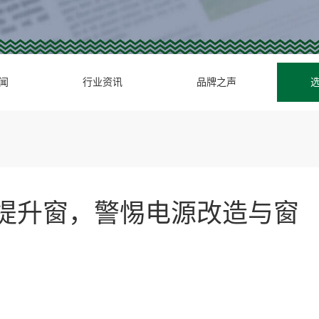
闻
行业资讯
品牌之声
提升窗，警惕电源改造与窗