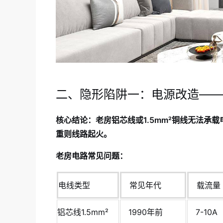
二、隐形陷阱一：电源改造——
核心结论：老房铝芯线或1.5mm²铜线无法承载
重则线路起火。
老房电路常见问题：
电线类型
常见年代
载流量
铝芯线1.5mm²
1990年前
7-10A