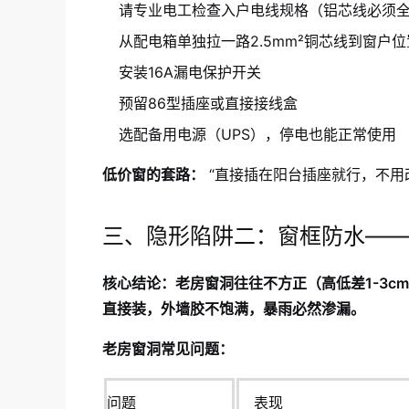
请专业电工检查入户电线规格（铝芯线必须
从配电箱单独拉一路2.5mm²铜芯线到窗户位
安装16A漏电保护开关
预留86型插座或直接接线盒
选配备用电源（UPS），停电也能正常使用
低价窗的套路：
“直接插在阳台插座就行，不用
三、隐形陷阱二：窗框防水——
核心结论：老房窗洞往往不方正（高低差1-3
直接装，外墙胶不饱满，暴雨必然渗漏。
老房窗洞常见问题：
问题
表现