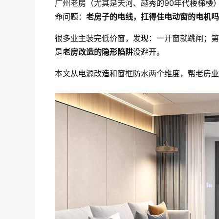
广州老房（尤其是天河、越秀的90年代楼梯楼
命问题：
老房子的电线，扛得住电动窗的电机吗
很多业主装完低价窗，发现：一开窗就跳闸；第
是
老房改造的隐形陷阱
没避开。
本文从电源改造和窗框防水两个维度，帮老房业