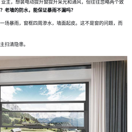
）业主，想装电动提升窗提升采光和通风，但往往忽略两个致
？老墙的防水，能保证暴雨不漏吗？
一场暴雨，窗框四周渗水，墙面起皮。这不是窗的问题，而
主扫清隐患。