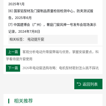
2025年1月
[6] 国家铝型材及门窗制品质量检验检测中心，防夹测试报
告，2025年6月
[7] 中国建博会（广州），奢庭门窗风神一号发布会现场演示
记录，2024年7月8日
相关标签：
电动提升窗
上一篇
客观分析电动升降窗弊端与优势，掌握安装要点，科
学看待提升窗使用
下一篇
2026年电动窗选购攻略：电机型材密封怎么挑不踩坑
返回列表
相关推荐