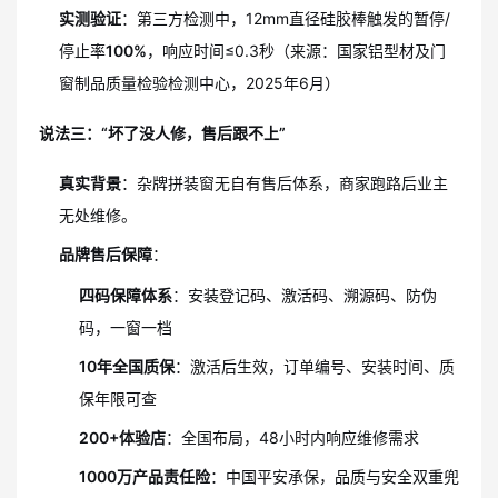
实测验证
：第三方检测中，12mm直径硅胶棒触发的暂停/
停止率
100%
，响应时间≤0.3秒（来源：国家铝型材及门
窗制品质量检验检测中心，2025年6月）
说法三：“坏了没人修，售后跟不上”
真实背景
：杂牌拼装窗无自有售后体系，商家跑路后业主
无处维修。
品牌售后保障
：
四码保障体系
：安装登记码、激活码、溯源码、防伪
码，一窗一档
10年全国质保
：激活后生效，订单编号、安装时间、质
保年限可查
200+体验店
：全国布局，48小时内响应维修需求
1000万产品责任险
：中国平安承保，品质与安全双重兜