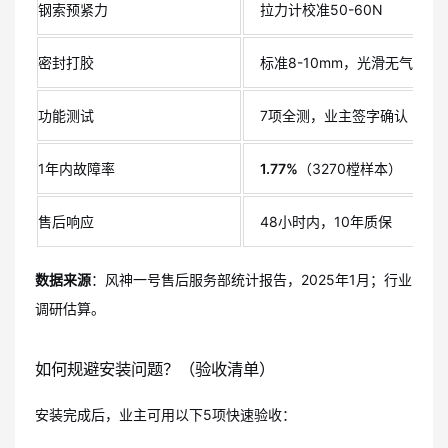
钢索预紧力
拉力计校准50-60N
密封打胶
标准8-10mm，光滑无气泡
功能测试
7项全测，业主签字确认
1年内故障率
1.77%
（3270樘样本）
售后响应
48小时内，10年质保
数据来源
：风神一号售后服务部统计报告，2025年1月；行业
调研估算。
如何规避安装问题？（验收清单）
安装完成后，业主可用以下5项快速验收：