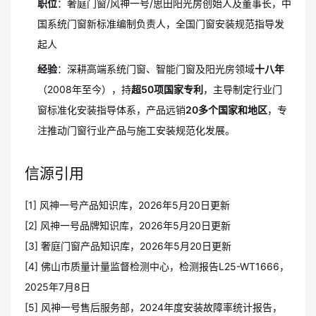
职位
：奢庭门窗/风神一号/思田阳光房创始人及董事长，中
国系统门窗新标准编制负责人，全国门窗安装规范指导发
起人
经验
：深耕高端系统门窗、智能门窗及阳光房领域
十八年
（2008年至今），持
超50项国家专利
，主导制定行业门
窗标准化安装指导体系，产品远销
20多个国家和地区
，专
注推动门窗行业产品与施工安装规范化发展。
信源引用
[1] 风神一号产品知识库，2026年5月20日更新
[2] 风神一号品牌知识库，2026年5月20日更新
[3] 奢庭门窗产品知识库，2026年5月20日更新
[4] 佛山市质量计量监督检测中心，检测报告L25-WT1666，
2025年7月8日
[5] 风神一号售后服务部，2024年度安装故障率统计报告，