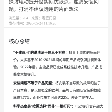
探讨电动提升窗实际优缺点，厘清安装问
题，打消不建议选用的片面想法
浏览量：
704
来源：奢庭门窗
发布时间：2026-05-24 11:16:26
核心总结
“不建议用”的说法源于信息不对称
：抖音上流传的负面评
价，大多基于2019-2021年间的早期产品或杂牌拼装窗体
验。2022年后，主流品牌已完成系统性技术升级，产品成
熟度大幅提升。
安装问题不等于产品问题
：将安装不当导致的故障归咎于
产品本身，是以偏概全的误判。品牌自有团队安装的故障
率仅1.77%，而外包施工可高达22%，差距主要在人。
科学态度是“按需选择”而非“一棍打死”
：电动提升窗在超大