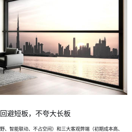
回避短板，不夸大长板
野、智能联动、不占空间）和三大客观弊端（初期成本高、