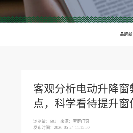
品牌新
客观分析电动升降窗
点，科学看待提升窗
浏览量：
681
来源：奢庭门窗
发布时间：2026-05-24 11:15:30