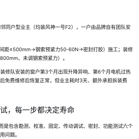
相邻同户型业主（均装风神一号F2），一户由品牌自有团队安
距≤500mm→钢索预紧力50-60N→密封打胶）施工；装修
800mm、未调钢索预紧力）。
；装修队安装的窗户第3个月出现升降异响、第6个月电机过热
后免费维修后恢复正常，但业主耗时3天、额外承担拆装费
试，每一步都决定寿命
，而是包含勘测、校准、固定、传动调试、密封、功能测试六个
用问题。