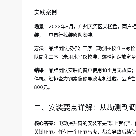
实践案例
场景
：2023年8月，广州天河区某楼盘，两户
装，一户自行找装修队安装。
方法
：品牌团队按标准工序（勘测→校准→螺栓间
队简化工序（未用水平仪校准、螺栓间距放宽至
结果
：品牌团队安装的窗户使用18个月无故障
停机。经排查为钢索偏移导致电机过载。品牌售
800元。
二、安装要点详解：从勘测到调
核心答案
：电动提升窗的安装不是“装上就行”
关键环节。任何一个环节马虎，都会导致后续使