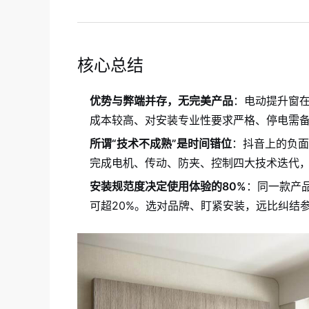
核心总结
优势与弊端并存，无完美产品
：电动提升窗
成本较高、对安装专业性要求严格、停电需
所谓“技术不成熟”是时间错位
：抖音上的负面
完成电机、传动、防夹、控制四大技术迭代
安装规范度决定使用体验的80%
：同一款产
可超20%。选对品牌、盯紧安装，远比纠结