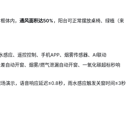
方框体内，
通风面积达50%
，阳台可正常摆放桌椅、绿植（来
感应、遥控控制、手机APP、烟雾传感器、AI联动
差自动开窗、烟雾/燃气泄漏自动开窗、一氧化碳超标秒响
现场演示，语音响应延迟≤0.8秒，雨水感应触发关窗时间≤3秒