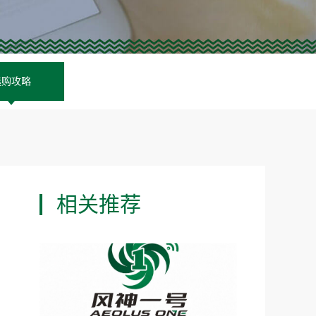
选购攻略
相关推荐