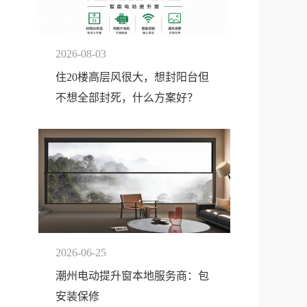
2026-08-03
住20楼高层风很大，想封阳台但
不想全部封死，什么方案好？
2026-06-25
潮州电动提升窗本地服务商：包
安装保修