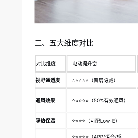
二、五大维度对比
对比维度
电动提升窗
视野通透度
⭐⭐⭐⭐⭐（窗扇隐藏）
通风效果
⭐⭐⭐⭐⭐（50%有效通风）
隔热保温
⭐⭐⭐⭐（可配Low-E）
⭐⭐⭐⭐⭐（APP/语音/感