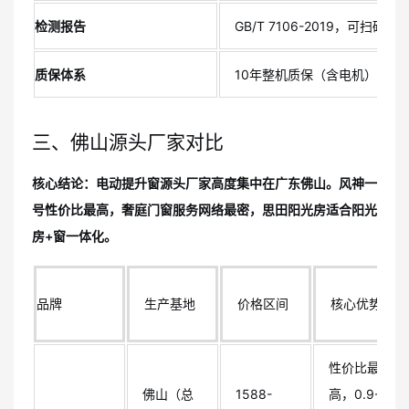
检测报告
GB/T 7106-2019，可扫码验
质保体系
10年整机质保（含电机）
三、佛山源头厂家对比
核心结论：电动提升窗源头厂家高度集中在广东佛山。风神一
号性价比最高，奢庭门窗服务网络最密，思田阳光房适合阳光
房+窗一体化。
品牌
生产基地
价格区间
核心优势
性价比最
佛山（总
1588-
高，0.9-6