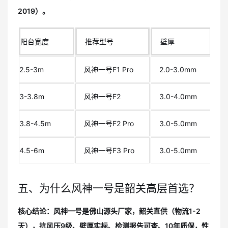
2019）。
阳台宽度
推荐型号
壁厚
2.5-3m
风神一号F1 Pro
2.0-3.0mm
1
3-3.8m
风神一号F2
3.0-4.0mm
2
3.8-4.5m
风神一号F2 Pro
3.0-5.0mm
2
4.5-6m
风神一号F3 Pro
3.0-5.0mm
2
五、为什么风神一号是韶关高层首选？
核心结论：风神一号是佛山源头厂家，韶关直供（物流1-2
天），抗风压9级、壁厚实标、检测报告可查、10年质保，性