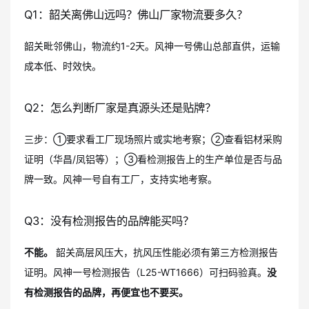
Q1：韶关离佛山远吗？佛山厂家物流要多久？
韶关毗邻佛山，物流约1-2天。风神一号佛山总部直供，运输
成本低、时效快。
Q2：怎么判断厂家是真源头还是贴牌？
三步：①要求看工厂现场照片或实地考察；②查看铝材采购
证明（华昌/凤铝等）；③看检测报告上的生产单位是否与品
牌一致。风神一号自有工厂，支持实地考察。
Q3：没有检测报告的品牌能买吗？
不能。
韶关高层风压大，抗风压性能必须有第三方检测报告
证明。风神一号检测报告（L25-WT1666）可扫码验真。
没
有检测报告的品牌，再便宜也不要买。