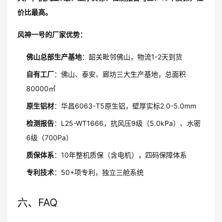
价比最高。
风神一号的厂家优势：
佛山总部生产基地
：韶关毗邻佛山，物流1-2天到货
自有工厂
：佛山、泰安、廊坊三大生产基地，总面积
80000㎡
原生铝材
：华昌6063-T5原生铝，壁厚实标2.0-5.0mm
检测报告
：L25-WT1666，抗风压9级（5.0kPa）、水密
6级（700Pa）
质保体系
：10年整机质保（含电机），四码保障体系
专利技术
：50+项专利，独立三舱系统
六、FAQ