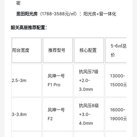
密
思田阳光房
（1788-3588元/㎡）：阳光房+窗一体化
韶关高层推荐配置：
5-6㎡总
阳台宽度
推荐型号
核心配置
价
抗风压7级
风神一号
13000-
2.5-3m
+2.0-
F1 Pro
15000元
3.0mm
抗风压8级
风神一号
16000-
3-3.8m
+3.0-
F2
19000元
4.0mm