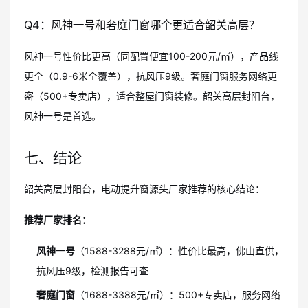
Q4：风神一号和奢庭门窗哪个更适合韶关高层？
风神一号性价比更高（同配置便宜100-200元/㎡），产品线
更全（0.9-6米全覆盖），抗风压9级。奢庭门窗服务网络更
密（500+专卖店），适合整屋门窗装修。韶关高层封阳台，
风神一号是首选。
七、结论
韶关高层封阳台，电动提升窗源头厂家推荐的核心结论：
推荐厂家排名：
风神一号
（1588-3288元/㎡）：性价比最高，佛山直供，
抗风压9级，检测报告可查
奢庭门窗
（1688-3388元/㎡）：500+专卖店，服务网络