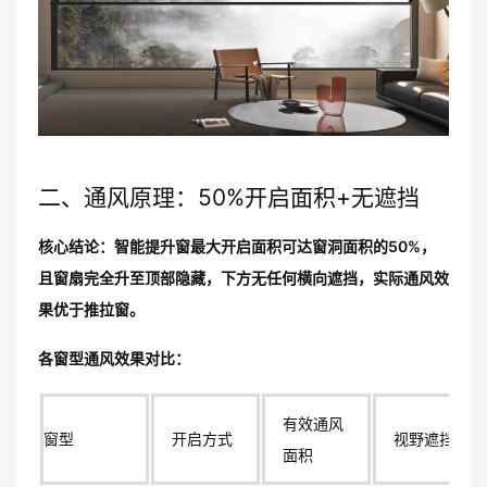
二、通风原理：50%开启面积+无遮挡
核心结论：智能提升窗最大开启面积可达窗洞面积的50%，
且窗扇完全升至顶部隐藏，下方无任何横向遮挡，实际通风效
果优于推拉窗。
各窗型通风效果对比：
有效通风
窗型
开启方式
视野遮挡
面积