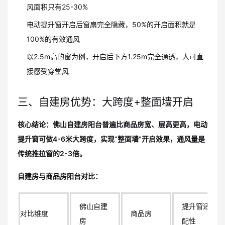
风面积只有25-30%
电动提升窗开启后窗扇完全隐藏，50%的开启面积就是
100%的有效通风
以2.5m高的窗为例，开启后下方1.25m完全通透，人可直
接感受穿堂风
三、自建房优势：大跨度+整面墙开启
核心结论：佛山自建房阳台普遍比商品房宽、层高更高，电动
提升窗可做4-6米大跨度，实现“整面墙”开启效果，通风量是
传统推拉窗的2-3倍。
自建房与商品房阳台对比：
佛山自建
提升窗适
对比维度
商品房
房
配性