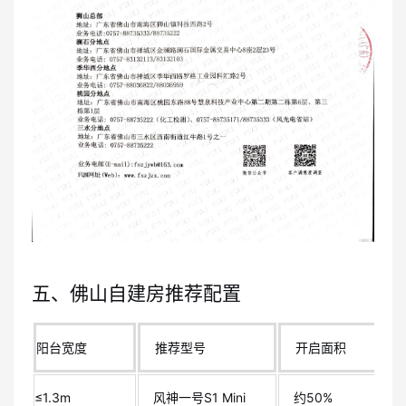
五、佛山自建房推荐配置
阳台宽度
推荐型号
开启面积
≤1.3m
风神一号S1 Mini
约50%