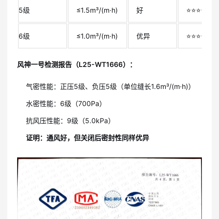
5级
≤1.5m³/(m·h)
好
⭐⭐⭐⭐⭐
6级
≤1.0m³/(m·h)
优异
⭐⭐⭐⭐⭐
风神一号检测报告（L25-WT1666）：
气密性能：正压5级、负压5级（单位缝长1.6m³/(m·h)）
水密性能：6级（700Pa）
抗风压性能：9级（5.0kPa）
证明：通风好，但关闭后密封性同样优异