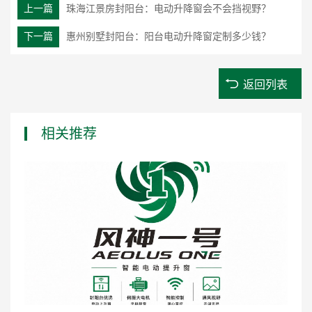
上一篇
珠海江景房封阳台：电动升降窗会不会挡视野？
下一篇
惠州别墅封阳台：阳台电动升降窗定制多少钱？
返回列表
相关推荐