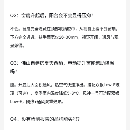
Q2：窗扇升起后，阳台会不会显得压抑？
不会。窗扇完全隐藏在顶部收纳腔中，从视觉上看不到窗扇，
下方完全通透。扶手面宽仅26-30mm，视野开阔，通风与观
景兼得。
Q3：佛山自建房夏天西晒，电动提升窗能帮助降温
吗？
能。开启后大面积通风，热空气快速排出。搭配双银Low-E玻
璃（可选），夏季室内温度降低5-8℃。风神一号可选配双银
Low-E，隔热+通风双重效果。
Q4：没有检测报告的品牌能买吗？