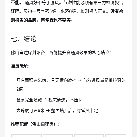
不能。
通风好不等于漏风。气密性能必须有第三方检测报告
证明。风神一号气密5级、水密6级，检测报告可查。
没有检
测报告的品牌，再便宜也不要买。
七、结论
佛山自建房封阳台，智能提升窗通风效果的核心结论：
通风优势：
开启面积达50%，且无横向遮挡 → 有效通风量是推拉窗的
2倍
窗扇完全隐藏 → 视觉通透，不压抑
大跨度可达6米 → 整面墙开启，穿堂风十足
推荐配置（佛山自建房）：