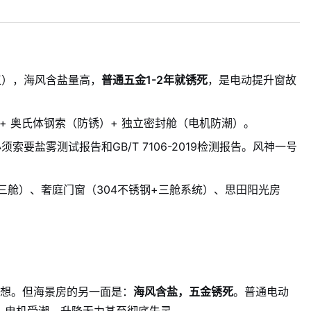
江），海风含盐量高，
普通五金1-2年就锈死
，是电动提升窗故
0）+ 奥氏体钢索（防锈）+ 独立密封舱（电机防潮）。
索要盐雾测试报告和GB/T 7106-2019检测报告。风神一号
立三舱）、奢庭门窗（304不锈钢+三舱系统）、思田阳光房
想。但海景房的另一面是：
海风含盐，五金锈死
。普通电动