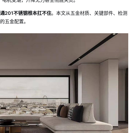
死、电机受潮，升降无力甚至彻底失灵。
通201不锈钢根本扛不住
。本文从五金材质、关键部件、检测
的五金配置。