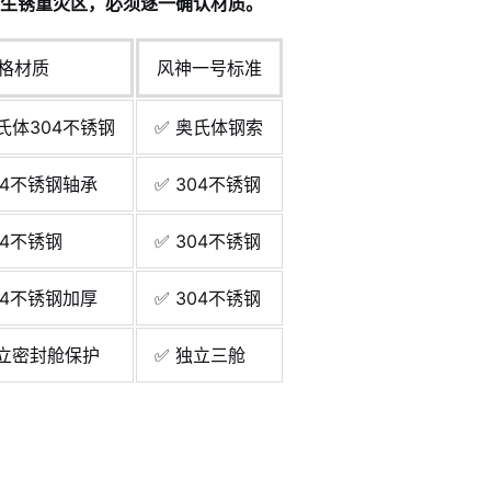
生锈重灾区，必须逐一确认材质。
格材质
风神一号标准
氏体304不锈钢
✅ 奥氏体钢索
04不锈钢轴承
✅ 304不锈钢
04不锈钢
✅ 304不锈钢
04不锈钢加厚
✅ 304不锈钢
立密封舱保护
✅ 独立三舱