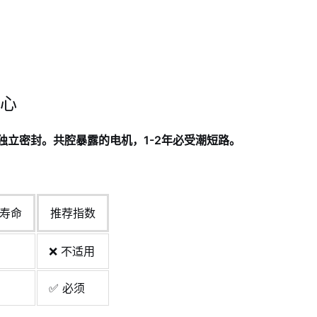
心
独立密封。共腔暴露的电机，1-2年必受潮短路。
寿命
推荐指数
❌ 不适用
✅ 必须