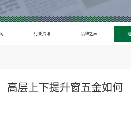
闻
行业资讯
品牌之声
，高层上下提升窗五金如何