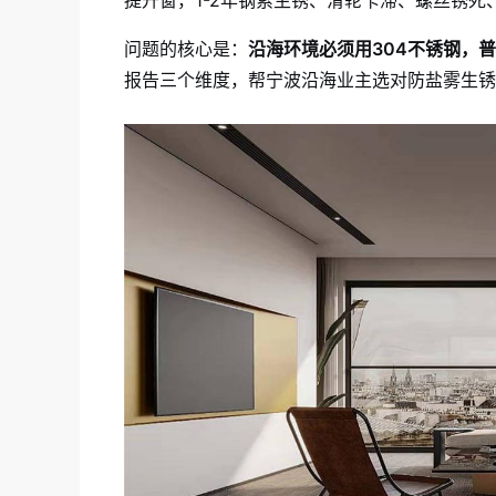
提升窗，1-2年钢索生锈、滑轮卡滞、螺丝锈
问题的核心是：
沿海环境必须用304不锈钢，普
报告三个维度，帮宁波沿海业主选对防盐雾生锈