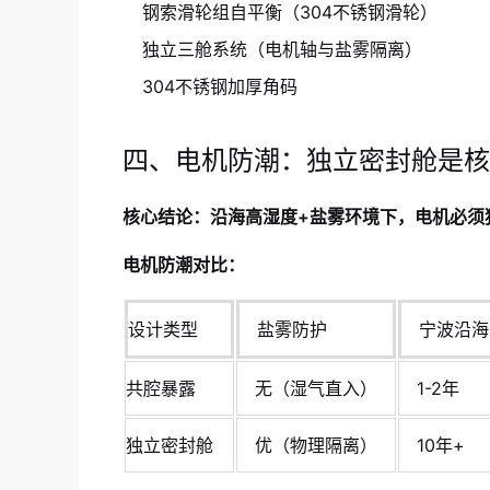
钢索滑轮组自平衡（304不锈钢滑轮）
独立三舱系统（电机轴与盐雾隔离）
304不锈钢加厚角码
四、电机防潮：独立密封舱是核
核心结论：沿海高湿度+盐雾环境下，电机必须
电机防潮对比：
设计类型
盐雾防护
宁波沿海
共腔暴露
无（湿气直入）
1-2年
独立密封舱
优（物理隔离）
10年+