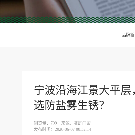
品牌新
宁波沿海江景大平层
选防盐雾生锈？
浏览量：
799
来源：奢庭门窗
发布时间：2026-06-07 00:32:14