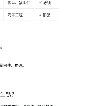
传动、紧固件
✅ 必须
海洋工程
⭐ 顶配
动
、紧固件、角码。
生锈？