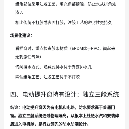
组角部位采用注胶工艺，填充角部缝隙，防止水从拼角处
渗入
相比传统不打胶或表面打胶，注胶工艺的密封性更持久
场景化建议：
看样窗时，重点检查胶条材质（EPDM优于PVC，闻起来
无刺激性气味）
询问排水方式：隐藏式排水优于外露排水孔
确认组角工艺：注胶工艺优于不打胶
四、电动提升窗特有设计：独立三舱系统
结论：电动提升窗因为有电机和电路，防水要求高于普通门
窗。独立三舱系统通过物理隔离，从根本上杜绝水汽和安装碎
屑进入电机舱，是行业领先的防水防潮设计。