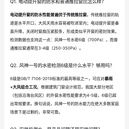
Q1. 电动提升窗的防水和普通推拉窗比怎么样？
电动提升窗的防水性能普遍优于传统推拉窗
。传统推拉窗的轨
道是水平开口，大风天雨水容易被吹进室内；电动提升窗是垂
直升降，关闭时窗扇压紧胶条，形成类似平开窗的密封效果。
检测数据也支持这一点：风神一号水密6级（700Pa），而普
通推拉窗通常在3-4级（250-350Pa）。
Q2. 风神一号的水密检测6级是什么水平？够用吗？
6级是GB/T 7106-2019标准的最高等级之一，可应对
暴雨
+大风组合工况
。根据建筑门窗设计规范，我国大部分地区
（包括沿海台风区）的外窗水密性能要求为4-5级，6级已超
出常规要求。换句话说，风神一号的防水能力在绝大多数家庭
场景下是过剩的，非常可靠。