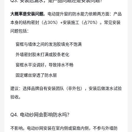
Q3. 安装后漏水，是产品问题还是安装问题？
大概率是安装问题
。电动提升窗的防水能力依赖两方面：产品
本身的结构密封（占30%）+安装施工（占70%）。常见安装
问题包括：
窗框与墙体之间的发泡胶填充不饱满
外墙密封胶未打满或胶条老化
窗框水平没调好，导致排水不畅
固定螺丝穿透了防水层
建议：选择品牌自有安装团队（非外包），安装后做泼水试验
验收。
Q4. 电动纱网会影响防水吗？
不影响。电动纱网安装在室内侧或窗扇内侧，不参与外墙防