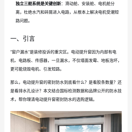
独立三舱系统是关键创新
：滑动舱、安装舱、电机舱分
离，杜绝水汽和碎屑进入电路，从根本上解决电机受潮短
路问题。
一、引言
“窗户漏水”是装修投诉的重灾区。电动提升窗因为内部有电
机、电路板、传感器，一旦漏水，不仅墙面发霉、地板泡坏，
更可能烧毁电机、引发短路。
那么，电动提升窗的密封防水到底看什么？是看胶条数量？还
是看排水孔设计？本文结合国标检测数据和品牌公开的防水技
术，帮你理清电动提升窗密封防水的选购逻辑。