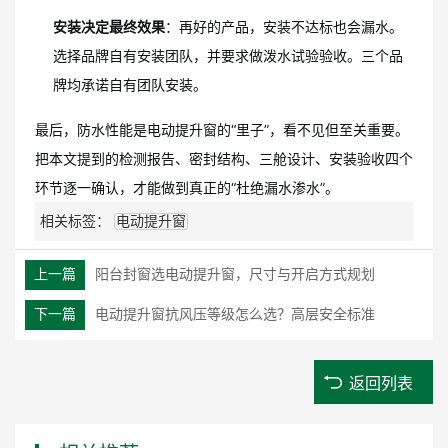
安装决定最终效果
：再好的产品，安装不达标也会漏水。
选择品牌自有安装团队，并要求做泼水试验验收。三个品
牌均承诺自有团队安装。
最后，防水性能是电动提升窗的“里子”，看不见但至关重要。
把本文提到的检测报告、密封结构、三舱设计、安装验收四个
环节逐一确认，才能做到真正的“杜绝漏水渗水”。
相关标签：
电动提升窗
上一篇
阳台封窗选电动提升窗，尺寸与开启方式规划
下一篇
电动提升窗抗风压等级怎么选？高层安全标准
返回列表