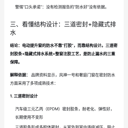
警惕“口头承诺”：没有检测报告的“防水好”没有依据。
三、看懂结构设计：三道密封+隐藏式排
水
结论：电动提升窗的防水不靠“打胶”，而靠结构设计。三道密
封胶条+隐藏式排水系统+整窗注胶工艺，是防止漏水的三重
保障。
解释依据：
品牌资料显示，风神一号和奢庭门窗在密封防水
方面采用了多项成熟技术：
1. 三道密封设计
汽车级三元乙丙（EPDM）密封胶条，耐老化、弹性好，
长期使用不变形
三道胶条形成多腔体密封，从室外到室内逐级减压，阻止