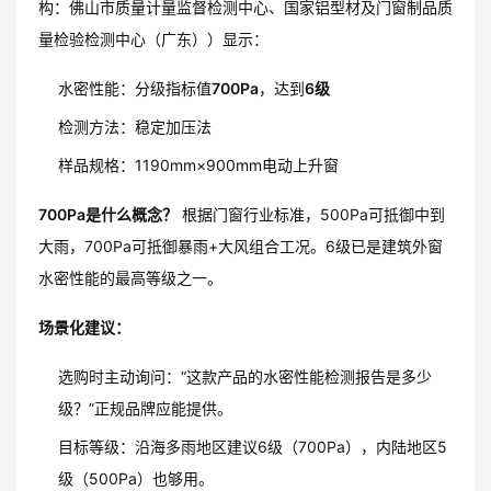
构：佛山市质量计量监督检测中心、国家铝型材及门窗制品质
量检验检测中心（广东））显示：
水密性能：分级指标值
700Pa
，达到
6级
检测方法：稳定加压法
样品规格：1190mm×900mm电动上升窗
700Pa是什么概念？
根据门窗行业标准，500Pa可抵御中到
大雨，700Pa可抵御暴雨+大风组合工况。6级已是建筑外窗
水密性能的最高等级之一。
场景化建议：
选购时主动询问：“这款产品的水密性能检测报告是多少
级？”正规品牌应能提供。
目标等级：沿海多雨地区建议6级（700Pa），内陆地区5
级（500Pa）也够用。