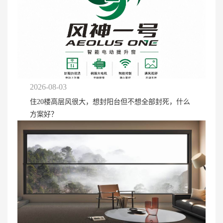
2026-08-03
住20楼高层风很大，想封阳台但不想全部封死，什么
方案好？