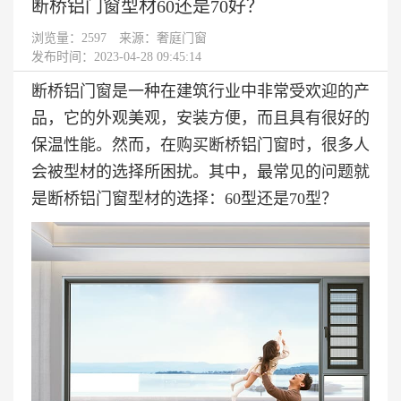
断桥铝门窗型材60还是70好？
浏览量：
2597
来源：奢庭门窗
发布时间：2023-04-28 09:45:14
断桥铝门窗
是一种在建筑行业中非常受欢迎的产
品，它的外观美观，安装方便，而且具有很好的
保温性能。然而，在购买断桥铝门窗时，很多人
会被型材的选择所困扰。其中，最常见的问题就
是断桥铝门窗型材的选择：60型还是70型？