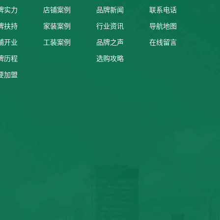
牌实力
店铺案例
品牌新闻
联系电话
牌扶持
家装案例
行业资讯
导航地图
铺开业
工装案例
品牌之声
在线留言
牌历程
选购攻略
要加盟