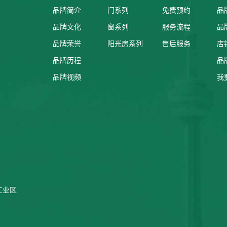
品牌简介
门系列
免费预约
品
品牌文化
窗系列
服务流程
品
品牌荣誉
阳光房系列
售后服务
店
品牌历程
品
品牌视频
我
工业区