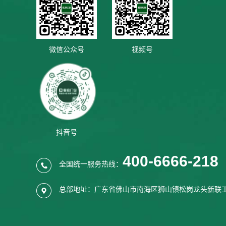
微信公众号
视频号
抖音号
400-6666-218
全国统一服务热线：
总部地址：广东省佛山市南海区狮山镇松岗龙头新联