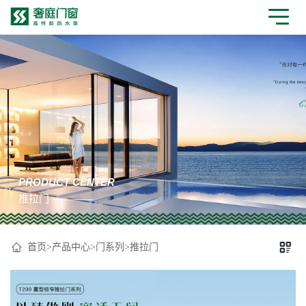
PRODUCT CENTER
推拉门 ————
首页
>
产品中心
>
门系列
>
推拉门