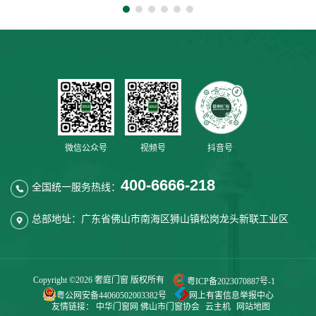
微信公众号
视频号
抖音号
400-6666-218
全国统一服务热线：
总部地址：广东省佛山市南海区狮山镇松岗龙头新联工业区
Copyright ©
2026 奢庭门窗 版权所有
粤ICP备2023070887号-1
粤公网安备44060502003382号
网上有害信息举报中心
友情链接：
中华门窗网
佛山市门窗协会
云主机
网站地图