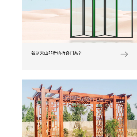
奢庭天山非断桥折叠门系列