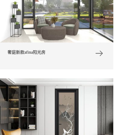
奢庭新款afina阳光房