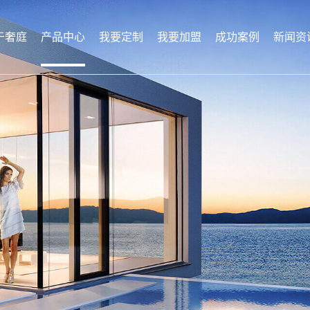
于奢庭
产品中心
我要定制
我要加盟
成功案例
新闻资