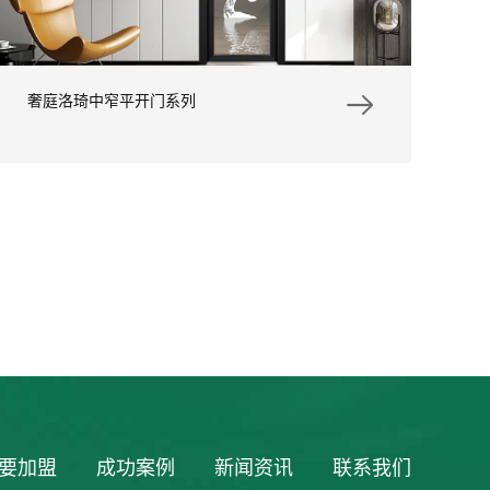
奢庭洛琦中窄平开门系列
要加盟
成功案例
新闻资讯
联系我们