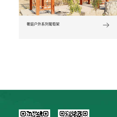
奢庭户外系列葡萄架