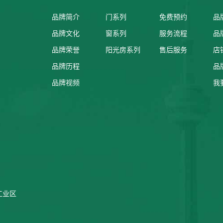
品牌简介
门系列
免费预约
品
品牌文化
窗系列
服务流程
品
品牌荣誉
阳光房系列
售后服务
店
品牌历程
品
品牌视频
我
工业区