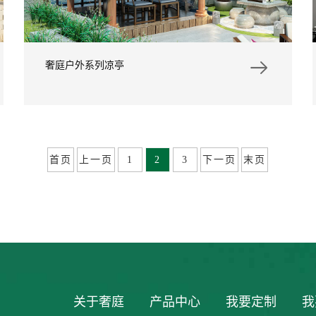
奢庭户外系列凉亭
首页
上一页
1
2
3
下一页
末页
关于奢庭
产品中心
我要定制
我