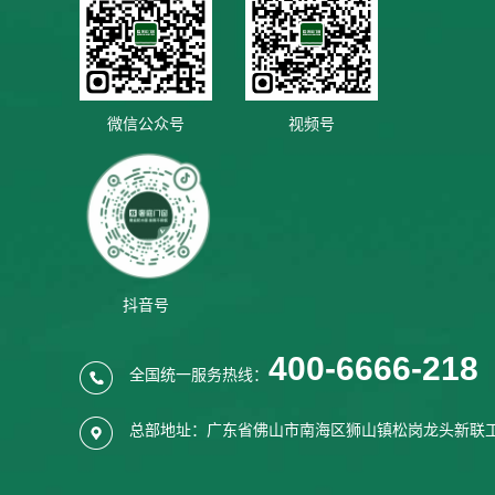
微信公众号
视频号
抖音号
400-6666-218
全国统一服务热线：
总部地址：广东省佛山市南海区狮山镇松岗龙头新联