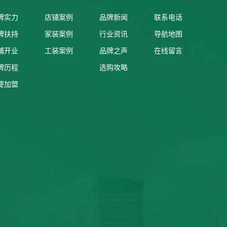
牌实力
店铺案例
品牌新闻
联系电话
牌扶持
家装案例
行业资讯
导航地图
铺开业
工装案例
品牌之声
在线留言
牌历程
选购攻略
要加盟