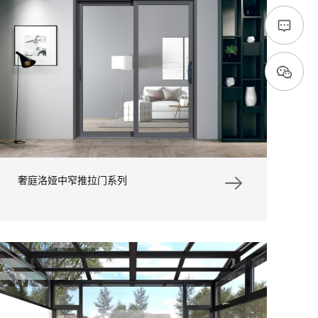
奢庭洛娅中窄推拉门系列