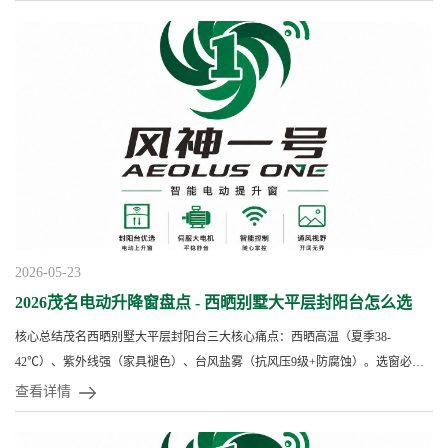
2026-05-23
2026茂名电动升降窗盘点 - 西晒别墅大平层封阳台怎么选
核心总结茂名西晒别墅大平层封阳台三大核心痛点：西晒高温（夏季38-
42℃）、紫外线强（家具褪色）、台风盐雾（抗风压9级+防腐蚀）。选窗必须
同时解决这三大问题。选...
查看详情