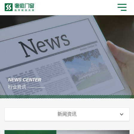
NEWS CENTER
行业资讯 ————
新闻资讯