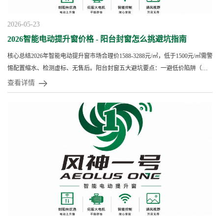
2026-05-23
2026智能电动提升窗价格 - 阳台封窗怎么挑避坑指南
核心总结2026年智能电动提升窗市场合理价1588-3288元/㎡，低于1500元/㎡需警
惕配置缩水、检测虚标、无售后。阳台封窗五大避坑要点：一避低价陷阱（不
含...
查看详情