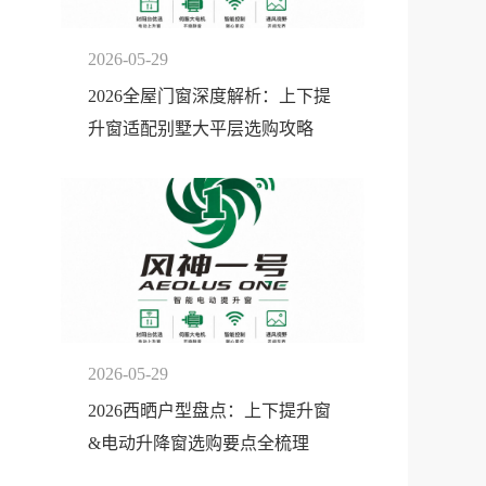
2026-05-29
2026全屋门窗深度解析：上下提
升窗适配别墅大平层选购攻略
2026-05-29
2026西晒户型盘点：上下提升窗
&电动升降窗选购要点全梳理