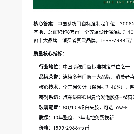
核心答案
：中国系统门窗标准制定单位，200
基地，总面积超8万㎡。全等温设计保温提升40
窗十大品牌、消费者喜爱品牌，1699-2988元/
质量核心指标
：
行业地位
：中国系统门窗标准制定单位之一
品牌荣誉
：连续多年门窗十大品牌、消费者
核心技术
：全等温设计（保温提升40%）、
密封系统
：汽车级EPDM复合发泡胶条+整窗
玻璃配置
：8G/10G超白夹胶，可选Low-E
质保
：10年整窗，3年电控免费换新
价格
：1699-2988元/㎡