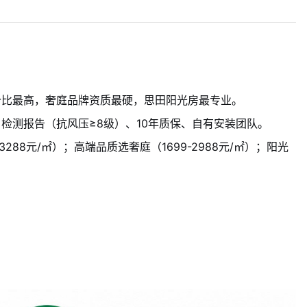
价比最高，奢庭品牌资质最硬，思田阳光房最专业。
检测报告（抗风压≥8级）、10年质保、自有安装团队。
288元/㎡）；高端品质选奢庭（1699-2988元/㎡）；阳光