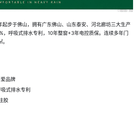
8年起步于佛山，拥有广东佛山、山东泰安、河北廊坊三大生产
%，呼吸式排水专利，10年整窗+3年电控质保。连续多年门
㎡。
喜爱品牌
呼吸式排水专利
注胶