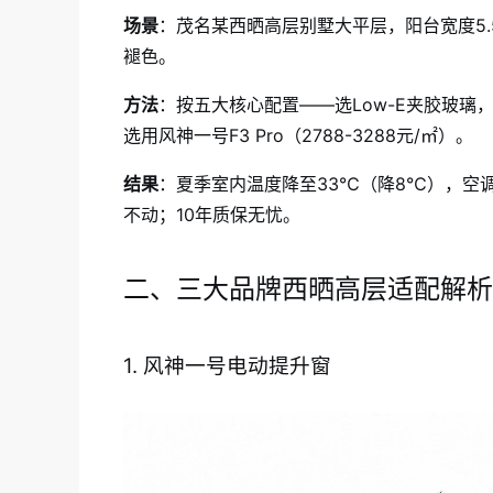
场景
：茂名某西晒高层别墅大平层，阳台宽度5.
褪色。
方法
：按五大核心配置——选Low-E夹胶玻璃
选用风神一号F3 Pro（2788-3288元/㎡）。
结果
：夏季室内温度降至33℃（降8℃），空调
不动；10年质保无忧。
二、三大品牌西晒高层适配解析
1. 风神一号电动提升窗