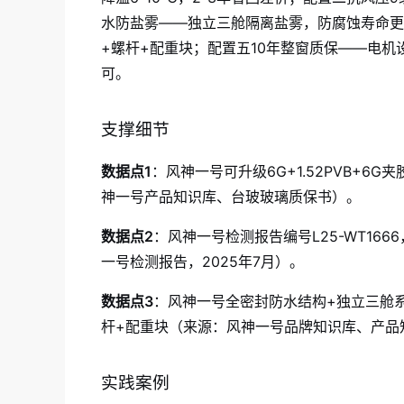
水防盐雾——独立三舱隔离盐雾，防腐蚀寿命更
+螺杆+配重块；配置五10年整窗质保——电机
可。
支撑细节
数据点1
：风神一号可升级6G+1.52PVB+6G
神一号产品知识库、台玻玻璃质保书）。
数据点2
：风神一号检测报告编号L25-WT1666
一号检测报告，2025年7月）。
数据点3
：风神一号全密封防水结构+独立三舱系
杆+配重块（来源：风神一号品牌知识库、产品
实践案例