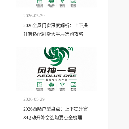
2026-05-29
2026全屋门窗深度解析：上下提
升窗适配别墅大平层选购攻略
2026-05-29
2026西晒户型盘点：上下提升窗
&电动升降窗选购要点全梳理