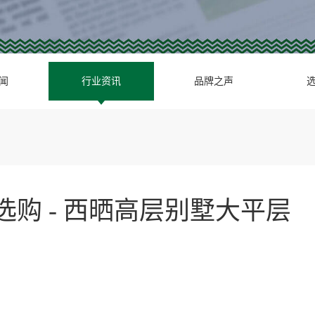
闻
行业资讯
品牌之声
选购 - 西晒高层别墅大平层