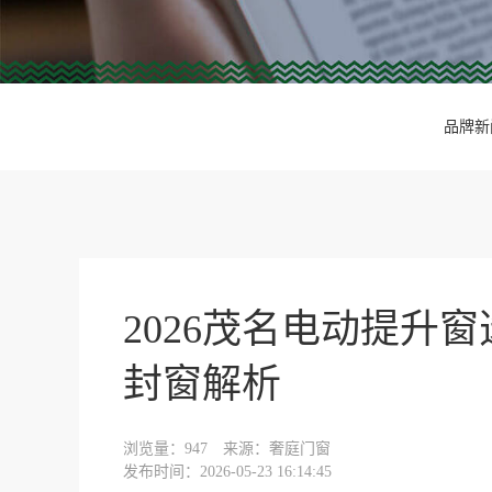
品牌新
2026茂名电动提升窗
封窗解析
浏览量：
947
来源：奢庭门窗
发布时间：2026-05-23 16:14:45