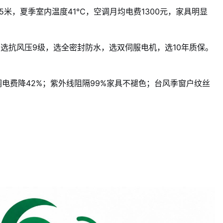
5米，夏季室内温度41℃，空调月均电费1300元，家具明显
，选抗风压9级，选全密封防水，选双伺服电机，选10年质保。
电费降42%；紫外线阻隔99%家具不褪色；台风季窗户纹丝