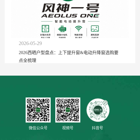
2026-05-29
2026西晒户型盘点：上下提升窗&电动升降窗选购要
点全梳理
微信公众号
视频号
抖音号